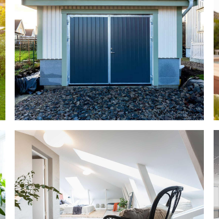
Patrullgatan
Fjärde Långgatan