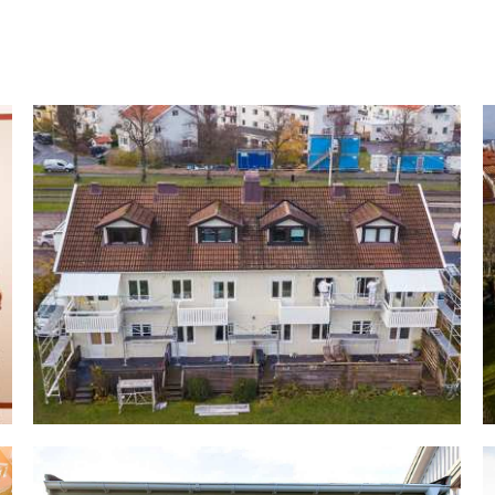
Våra tjänster
Våra Projekt
Om oss
Uddevallavägen