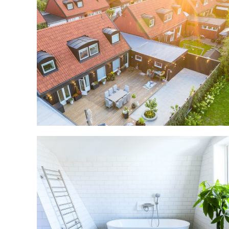
Douglasgatan
Ahrensbergsgatan