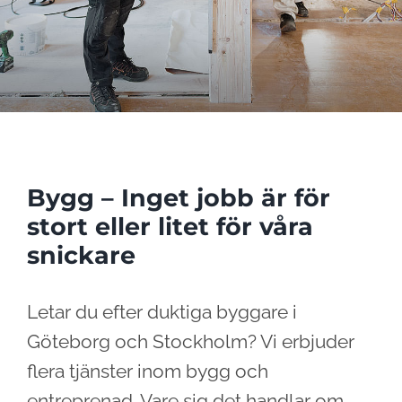
Bygg – Inget jobb är för
stort eller litet för våra
snickare
Letar du efter duktiga byggare i
Göteborg och Stockholm? Vi erbjuder
flera tjänster inom bygg och
entreprenad. Vare sig det handlar om