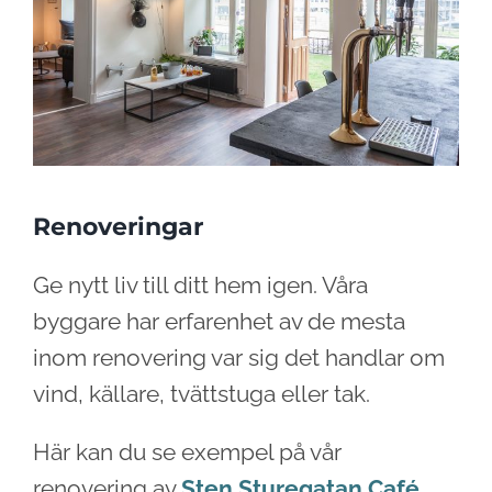
Renoveringar
Ge nytt liv till ditt hem igen. Våra
byggare har erfarenhet av de mesta
inom renovering var sig det handlar om
vind, källare, tvättstuga eller tak.
Här kan du se exempel på vår
renovering av
Sten Sturegatan Café
.