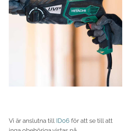
Vi är anslutna till
ID06
för att se till att
inga obehöriga vistas på