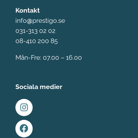
Kontakt
info
@
prestigo.se
031-313 02 02
08-410 200 85
Mån-Fre: 07.00 – 16.00
Sociala medier