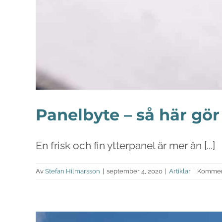
Panelbyte – så här gör
En frisk och fin ytterpanel är mer än [...]
Av
Stefan Hilmarsson
|
september 4, 2020
|
Artiklar
|
Komment