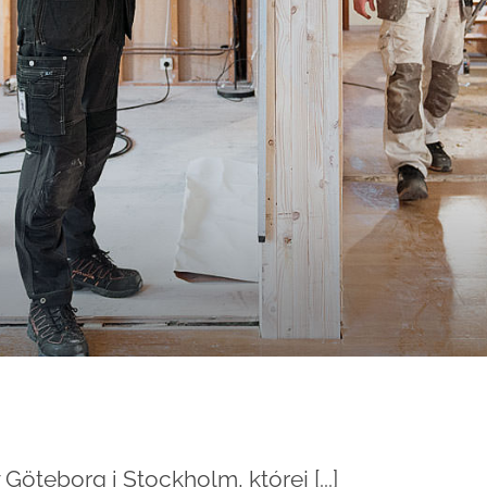
öteborg i Stockholm, której [...]