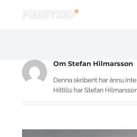
Fortsätt
till
innehållet
Om
Stefan Hilmarsson
Denna skribent har ännu inte 
Hittills har Stefan Hilmarsso